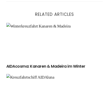
RELATED ARTICLES
AIDAcosma: Kanaren & Madeira im Winter
AIDAcosma: Kanaren & Madeira im Winter
Erleben Sie die AIDAluna: Kreuzfahrt durch Schweden u