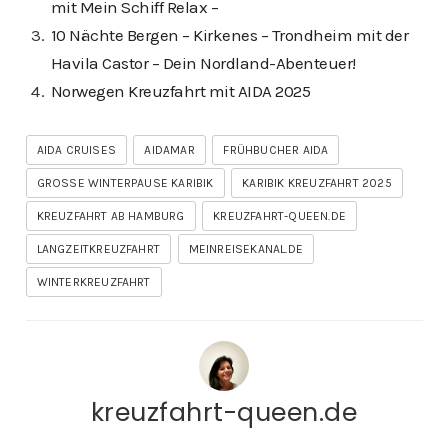
mit Mein Schiff Relax –
10 Nächte Bergen – Kirkenes – Trondheim mit der
Havila Castor – Dein Nordland-Abenteuer!
Norwegen Kreuzfahrt mit AIDA 2025
AIDA CRUISES
AIDAMAR
FRÜHBUCHER AIDA
GROSSE WINTERPAUSE KARIBIK
KARIBIK KREUZFAHRT 2025
KREUZFAHRT AB HAMBURG
KREUZFAHRT-QUEEN.DE
LANGZEITKREUZFAHRT
MEINREISEKANAL.DE
WINTERKREUZFAHRT
kreuzfahrt-queen.de