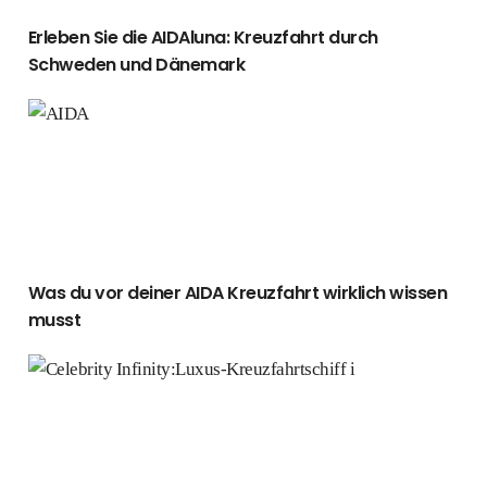
Erleben Sie die AIDAluna: Kreuzfahrt durch
Schweden und Dänemark
Was du vor deiner AIDA Kreuzfahrt wirklich wissen musst
Was du vor deiner AIDA Kreuzfahrt wirklich wissen
musst
Celebrity Infinity: Luxus-Kreuzfahrtschiff im Überblick