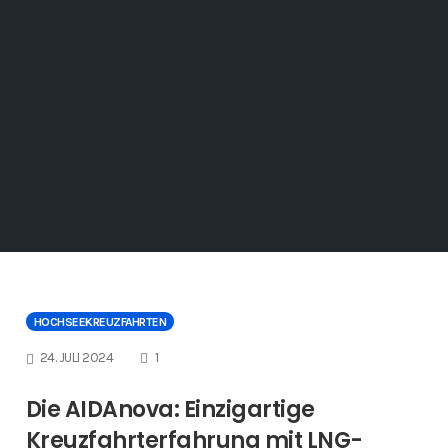
HOCHSEEKREUZFAHRTEN
COMMENTS
24. JULI 2024
1
Die AIDAnova: Einzigartige
Kreuzfahrterfahrung mit LNG-