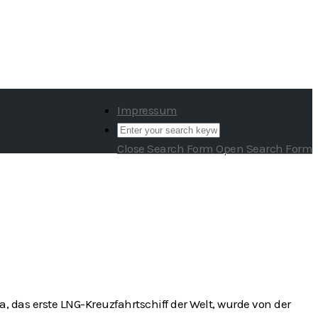
Impressum
Close Search Form
Open Search Form
 das erste LNG-Kreuzfahrtschiff der Welt, wurde von der