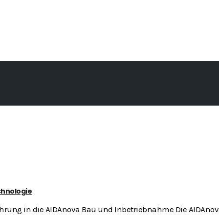
chnologie
führung in die AIDAnova Bau und Inbetriebnahme Die AIDAnova,