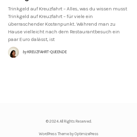
Trinkgeld auf Kreuzfahrt – Alles, was du wissen musst
Trinkgeld auf Kreuzfahrt – für viele ein
überraschender Kostenpunkt. Während man zu
Hause vielleicht nach dem Restaurantbesuch ein
paar Euro dalässt, ist
by
KREUZFAHRT-QUEEN.DE
© 2024. All Rights Reserved.
WordPress Theme by OptimizePress