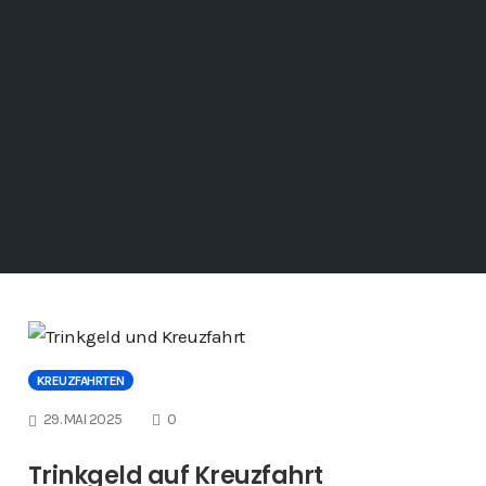
KREUZFAHRTEN
COMMENTS
29. MAI 2025
0
Trinkgeld auf Kreuzfahrt