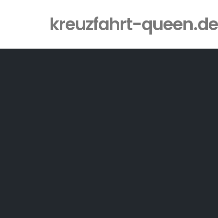
kreuzfahrt-queen.de
Skip
to
content