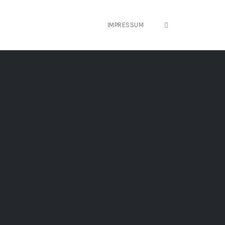
OPEN SEARCH FO
IMPRESSUM