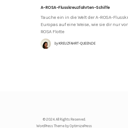
A-ROSA-Flusskreuzfahrten-Schiffe
Tauche ein in die Welt der A-ROSA-Flusskr
Europas auf eine Weise, wie sie dir nur vo
ROSA Flotte
by
KREUZFAHRT-QUEEN.DE
© 2024. All Rights Reserved.
WordPress Theme by OptimizePress