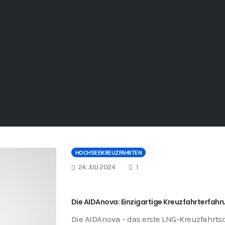
HOCHSEEKREUZFAHRTEN
COMMENTS
24. JULI 2024
1
Die AIDAnova: Einzigartige Kreuzfahrterfah
Die AIDAnova - das erste LNG-Kreuzfahrts