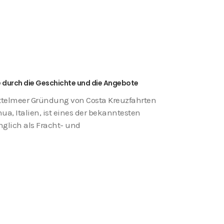
e durch die Geschichte und die Angebote
ttelmeer Gründung von Costa Kreuzfahrten
ua, Italien, ist eines der bekanntesten
glich als Fracht- und