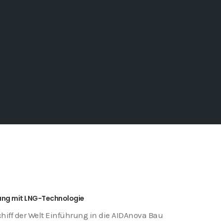
rung mit LNG-Technologie
chiff der Welt Einführung in die AIDAnova Bau