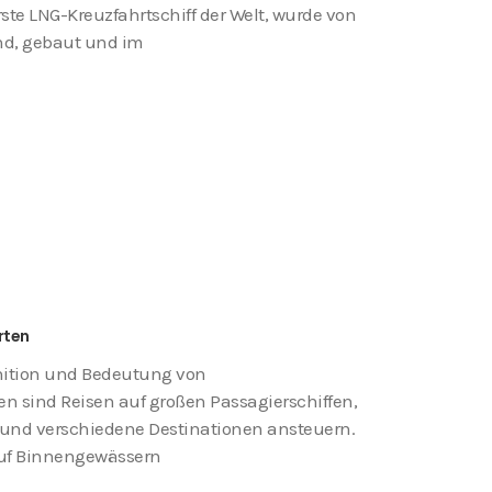
te LNG-Kreuzfahrtschiff der Welt, wurde von
nd, gebaut und im
rten
nition und Bedeutung von
 sind Reisen auf großen Passagierschiffen,
 und verschiedene Destinationen ansteuern.
auf Binnengewässern