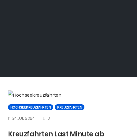
HOCHSEEKREUZFAHRTEN
KREUZFAHRTEN
COMMENTS
24. JULI 2024
0
Kreuzfahrten Last Minute ab