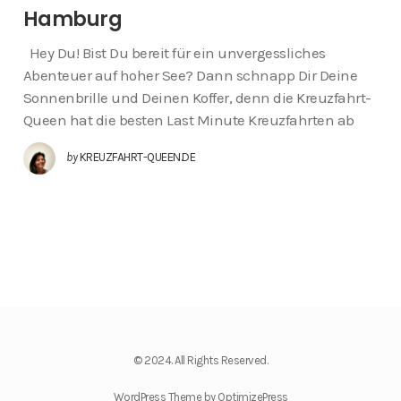
Hamburg
Hey Du! Bist Du bereit für ein unvergessliches
Abenteuer auf hoher See? Dann schnapp Dir Deine
Sonnenbrille und Deinen Koffer, denn die Kreuzfahrt-
Queen hat die besten Last Minute Kreuzfahrten ab
by
KREUZFAHRT-QUEEN.DE
© 2024. All Rights Reserved.
WordPress Theme by OptimizePress