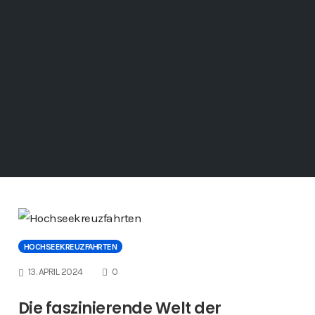
HOCHSEEKREUZFAHRTEN
COMMENTS
13. APRIL 2024
0
Die faszinierende Welt der