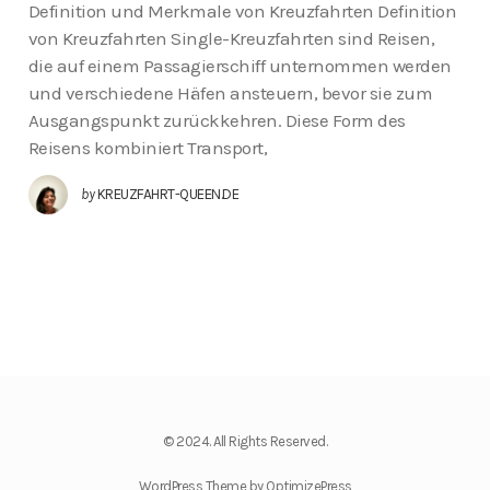
Definition und Merkmale von Kreuzfahrten Definition
von Kreuzfahrten Single-Kreuzfahrten sind Reisen,
die auf einem Passagierschiff unternommen werden
und verschiedene Häfen ansteuern, bevor sie zum
Ausgangspunkt zurückkehren. Diese Form des
Reisens kombiniert Transport,
by
KREUZFAHRT-QUEEN.DE
© 2024. All Rights Reserved.
WordPress Theme by OptimizePress