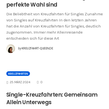
perfekte Wahl sind
Die Beliebtheit von Kreuzfahrten für Singles Zunahme
von Singles auf Kreuzfahrten In den letzten Jahren
hat die Anzahl von Kreuzfahrten für Singles, deutlich
zugenommen. Immer mehr Alleinreisende
entscheiden sich für diese Art
by
KREUZFAHRT-QUEEN.DE
KREUZFAHRTEN
COMMENTS
25. MÄRZ 2024
0
Single-Kreuzfahrten: Gemeinsam
Allein Unterwegs