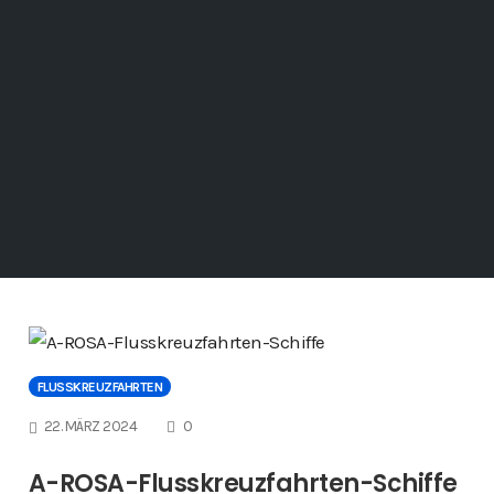
FLUSSKREUZFAHRTEN
COMMENTS
22. MÄRZ 2024
0
A-ROSA-Flusskreuzfahrten-Schiffe