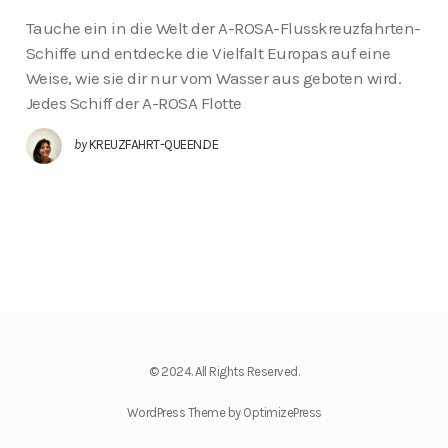
Tauche ein in die Welt der A-ROSA-Flusskreuzfahrten-
Schiffe und entdecke die Vielfalt Europas auf eine
Weise, wie sie dir nur vom Wasser aus geboten wird.
Jedes Schiff der A-ROSA Flotte
by
KREUZFAHRT-QUEEN.DE
© 2024. All Rights Reserved.
WordPress Theme by OptimizePress